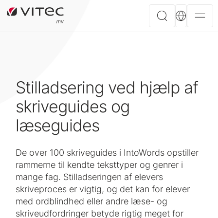
Stilladsering ved hjælp af
skriveguides og
læseguides
De over 100 skriveguides i IntoWords opstiller
rammerne til kendte teksttyper og genrer i
mange fag. Stilladseringen af elevers
skriveproces er vigtig, og det kan for elever
med ordblindhed eller andre læse- og
skriveudfordringer betyde rigtig meget for