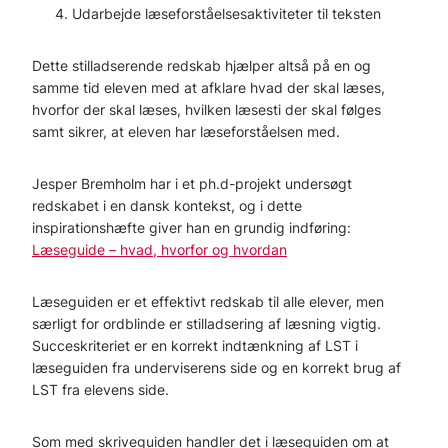
Udarbejde læseforståelsesaktiviteter til teksten
Dette stilladserende redskab hjælper altså på en og
samme tid eleven med at afklare hvad der skal læses,
hvorfor der skal læses, hvilken læsesti der skal følges
samt sikrer, at eleven har læseforståelsen med.
Jesper Bremholm har i et ph.d-projekt undersøgt
redskabet i en dansk kontekst, og i dette
inspirationshæfte giver han en grundig indføring:
Læseguide – hvad, hvorfor og hvordan
Læseguiden er et effektivt redskab til alle elever, men
særligt for ordblinde er stilladsering af læsning vigtig.
Succeskriteriet er en korrekt indtænkning af LST i
læseguiden fra underviserens side og en korrekt brug af
LST fra elevens side.
Som med skriveguiden handler det i læseguiden om at