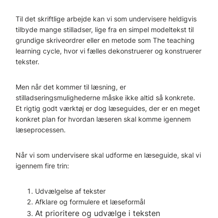
Til det skriftlige arbejde kan vi som undervisere heldigvis
tilbyde mange stilladser, lige fra en simpel modeltekst til
grundige skriveordrer eller en metode som The teaching
learning cycle, hvor vi fælles dekonstruerer og konstruerer
tekster.
Men når det kommer til læsning, er
stilladseringsmulighederne måske ikke altid så konkrete.
Et rigtig godt værktøj er dog læseguides, der er en meget
konkret plan for hvordan læseren skal komme igennem
læseprocessen.
Når vi som undervisere skal udforme en læseguide, skal vi
igennem fire trin:
Udvælgelse af tekster
Afklare og formulere et læseformål
At prioritere og udvælge i teksten