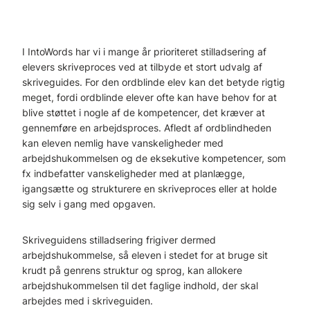
I IntoWords har vi i mange år prioriteret stilladsering af
elevers skriveproces ved at tilbyde et stort udvalg af
skriveguides. For den ordblinde elev kan det betyde rigtig
meget, fordi ordblinde elever ofte kan have behov for at
blive støttet i nogle af de kompetencer, det kræver at
gennemføre en arbejdsproces. Afledt af ordblindheden
kan eleven nemlig have vanskeligheder med
arbejdshukommelsen og de eksekutive kompetencer, som
fx indbefatter vanskeligheder med at planlægge,
igangsætte og strukturere en skriveproces eller at holde
sig selv i gang med opgaven.
Skriveguidens stilladsering frigiver dermed
arbejdshukommelse, så eleven i stedet for at bruge sit
krudt på genrens struktur og sprog, kan allokere
arbejdshukommelsen til det faglige indhold, der skal
arbejdes med i skriveguiden.