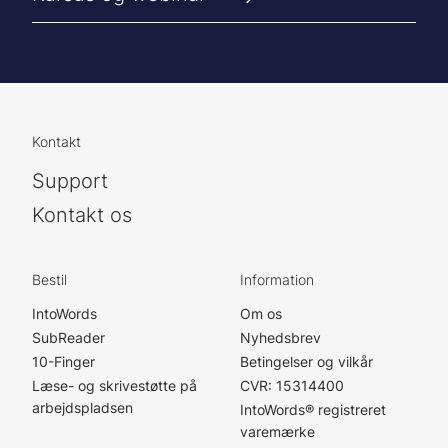
Kontakt
Support
Kontakt os
Bestil
Information
IntoWords
Om os
SubReader
Nyhedsbrev
10-Finger
Betingelser og vilkår
Læse- og skrivestøtte på
CVR: 15314400
arbejdspladsen
IntoWords® registreret
varemærke