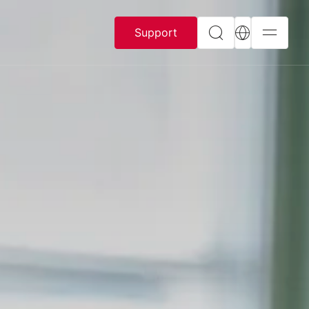
Support