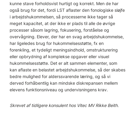
kunne stave forholdsvist hurtigt og korrekt. Men de har
også brug for det, fordi LST aflaster den fonologiske sløjfe
i arbejdshukommelsen, så processerne ikke tager så
meget kapacitet, at der ikke er plads til alle de øvrige
processer såsom lagring, fokusering, forståelse og
overvågning. Elever, der har en svag arbejdshukommelse,
har ligeledes brug for hukommelsesstøtte, fx en
forenkling, et tydeligt meningsindhold, omstrukturering
eller opbrydning af komplekse opgaver eller visuel
hukommelsesstøtte. Det er alt sammen elementer, som
kan aflaste en belastet arbejdshukommelse, så der skabes
bedre mulighed for alderssvarende læring, og så vi
derved forhåbentlig kan mindske diskrepansen mellem
elevens funktionsniveau og undervisningens krav.
Skrevet af tidligere konsulent hos Vitec MV Rikke Beith.