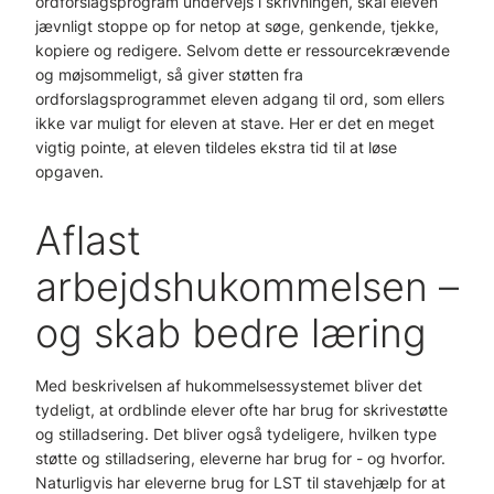
ordforslagsprogram undervejs i skrivningen, skal eleven
jævnligt stoppe op for netop at søge, genkende, tjekke,
kopiere og redigere. Selvom dette er ressourcekrævende
og møjsommeligt, så giver støtten fra
ordforslagsprogrammet eleven adgang til ord, som ellers
ikke var muligt for eleven at stave. Her er det en meget
vigtig pointe, at eleven tildeles ekstra tid til at løse
opgaven.
Aflast
arbejdshukommelsen –
og skab bedre læring
Med beskrivelsen af hukommelsessystemet bliver det
tydeligt, at ordblinde elever ofte har brug for skrivestøtte
og stilladsering. Det bliver også tydeligere, hvilken type
støtte og stilladsering, eleverne har brug for - og hvorfor.
Naturligvis har eleverne brug for LST til stavehjælp for at