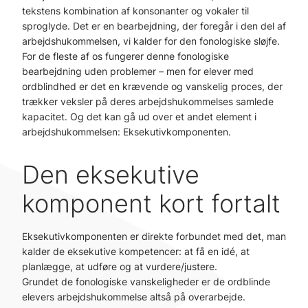
tekstens kombination af konsonanter og vokaler til
sproglyde. Det er en bearbejdning, der foregår i den del af
arbejdshukommelsen, vi kalder for den fonologiske sløjfe.
For de fleste af os fungerer denne fonologiske
bearbejdning uden problemer – men for elever med
ordblindhed er det en krævende og vanskelig proces, der
trækker veksler på deres arbejdshukommelses samlede
kapacitet. Og det kan gå ud over et andet element i
arbejdshukommelsen: Eksekutivkomponenten.
Den eksekutive
komponent kort fortalt
Eksekutivkomponenten er direkte forbundet med det, man
kalder de eksekutive kompetencer: at få en idé, at
planlægge, at udføre og at vurdere/justere.
Grundet de fonologiske vanskeligheder er de ordblinde
elevers arbejdshukommelse altså på overarbejde.