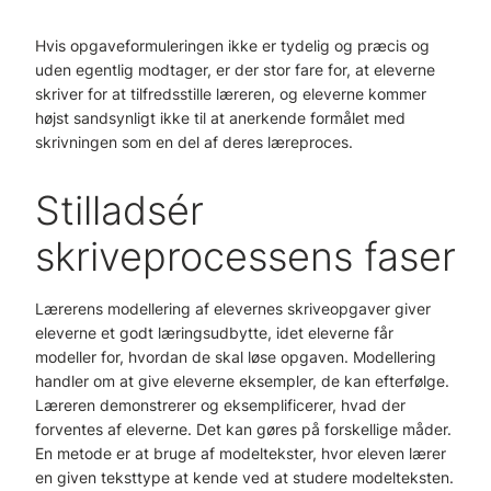
Hvis opgaveformuleringen ikke er tydelig og præcis og
uden egentlig modtager, er der stor fare for, at eleverne
skriver for at tilfredsstille læreren, og eleverne kommer
højst sandsynligt ikke til at anerkende formålet med
skrivningen som en del af deres læreproces.
Stilladsér
skriveprocessens faser
Lærerens modellering af elevernes skriveopgaver giver
eleverne et godt læringsudbytte, idet eleverne får
modeller for, hvordan de skal løse opgaven. Modellering
handler om at give eleverne eksempler, de kan efterfølge.
Læreren demonstrerer og eksemplificerer, hvad der
forventes af eleverne. Det kan gøres på forskellige måder.
En metode er at bruge af modeltekster, hvor eleven lærer
en given teksttype at kende ved at studere modelteksten.