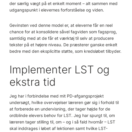
der særlig vægt på et enkelt moment – alt sammen med
udgangspunkt i elevernes forforståelse og viden.
Gevinsten ved denne model er, at eleverne får en reel
chance for at konsolidere såvel fagviden som fagsprog,
samtidig med at de får et værktøj til selv at producere
tekster på et højere niveau. De præsterer ganske enkelt
bedre med den eksplicitte støtte, som kredsløbet tilbyder.
Implementer LST og
ekstra tid
Jeg har i forbindelse med mit PD-afgangsprojekt
undersøgt, hvilke overvejelser læreren gør sig i forhold til
at forberede en undervisning, der tager højde for de
ordblinde elevers behov for LST. Jeg har spurgt til, om
læreren tager stilling til, om – og i så fald hvornår – LST
skal inddrages i løbet af lektionen samt hvilke LST-