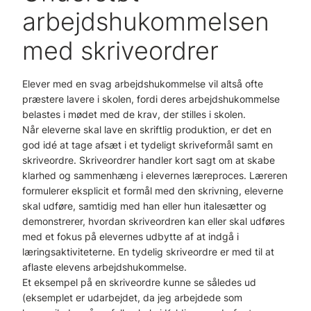
arbejdshukommelsen
med skriveordrer
Elever med en svag arbejdshukommelse vil altså ofte
præstere lavere i skolen, fordi deres arbejdshukommelse
belastes i mødet med de krav, der stilles i skolen.
Når eleverne skal lave en skriftlig produktion, er det en
god idé at tage afsæt i et tydeligt skriveformål samt en
skriveordre. Skriveordrer handler kort sagt om at skabe
klarhed og sammenhæng i elevernes læreproces. Læreren
formulerer eksplicit et formål med den skrivning, eleverne
skal udføre, samtidig med han eller hun italesætter og
demonstrerer, hvordan skriveordren kan eller skal udføres
med et fokus på elevernes udbytte af at indgå i
læringsaktiviteterne. En tydelig skriveordre er med til at
aflaste elevens arbejdshukommelse.
Et eksempel på en skriveordre kunne se således ud
(eksemplet er udarbejdet, da jeg arbejdede som