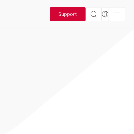
Support