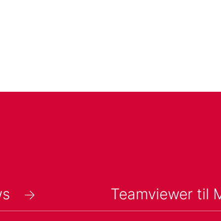
ws
Teamviewer til 