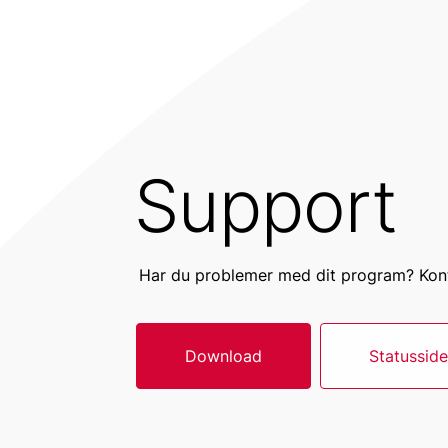
Support
Har du problemer med dit program? Kont
Download
Statusside