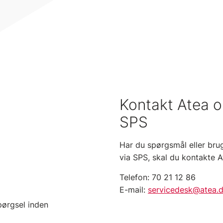
Kontakt Atea o
SPS
Har du spørgsmål eller bru
via SPS, skal du kontakte A
Telefon: 70 21 12 86
E-mail:
servicedesk@atea.
pørgsel inden