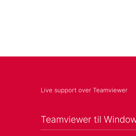
Live support over Teamviewer
Teamviewer til Windo