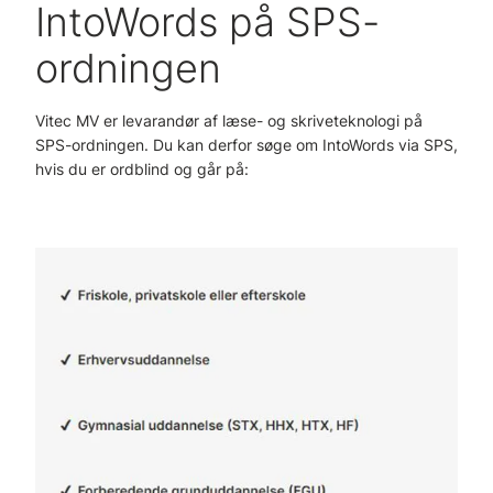
IntoWords på SPS-
ordningen
Vitec MV er levarandør af læse- og skriveteknologi på
SPS-ordningen. Du kan derfor søge om IntoWords via SPS,
hvis du er ordblind og går på: