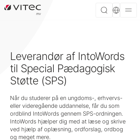
Leverandør af IntoWords
til Special Pædagogisk
Støtte (SPS)
Når du studerer på en ungdoms-, erhvervs-
eller videregående uddannelse, får du som
ordblind IntoWords gennem SPS-ordningen.
IntoWords hjælper dig med at læse og skrive
ved hjælp af oplæsning, ordforslag, ordbog
og meget mere.