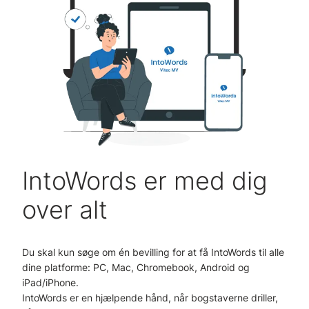
IntoWords er med dig
over alt
Du skal kun søge om én bevilling for at få IntoWords til alle
dine platforme: PC, Mac, Chromebook, Android og
iPad/iPhone.
IntoWords er en hjælpende hånd, når bogstaverne driller,