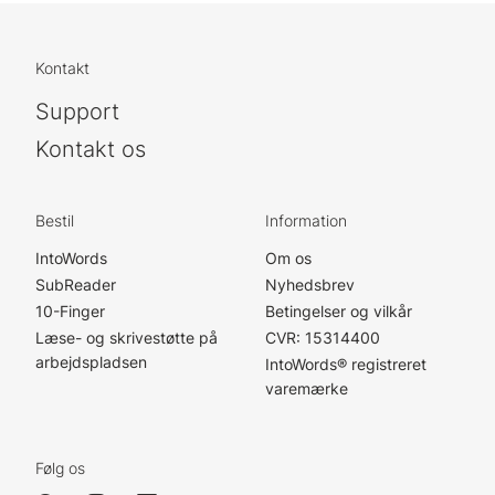
Kontakt
Support
Kontakt os
Bestil
Information
IntoWords
Om os
SubReader
Nyhedsbrev
10-Finger
Betingelser og vilkår
Læse- og skrivestøtte på
CVR: 15314400
arbejdspladsen
IntoWords® registreret
varemærke
Følg os