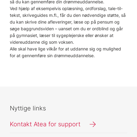
så du kan gennemføre din drømmeuddannelse.
Ved hjælp af eksempelvis oplæsning, ordforslag, tale-til-
tekst, skriveguides m.fl., får du den nødvendige støtte, så
du kan skrive dine afleveringer, læse op på pensum og
søge baggrundsviden – uanset om du er ordblind og går
på gymnasiet, læser til sygeplejerske eller ønsker at
videreuddanne dig som voksen.
Alle skal have lige vilkår for at uddanne sig og mulighed
for at gennemføre sin drømmeuddannelse.
Nyttige links
Kontakt Atea for support