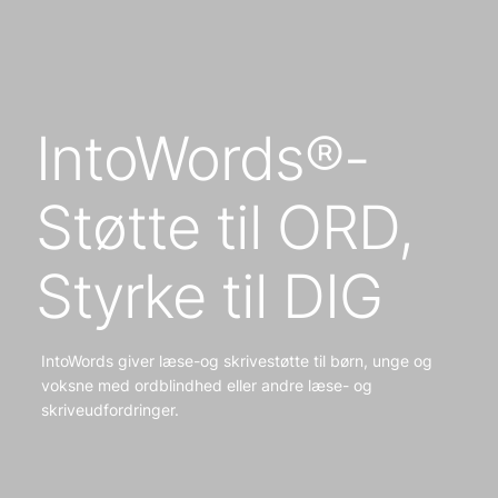
IntoWords®-
Støtte til ORD,
Styrke til DIG
IntoWords giver læse-og skrivestøtte til børn, unge og
voksne med ordblindhed eller andre læse- og
skriveudfordringer.