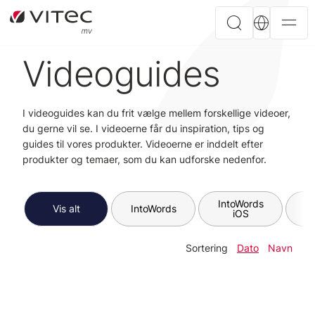
Videoguides
I videoguides kan du frit vælge mellem forskellige videoer,
du gerne vil se. I videoerne får du inspiration, tips og
guides til vores produkter. Videoerne er inddelt efter
produkter og temaer, som du kan udforske nedenfor.
IntoWords
In
Vis alt
IntoWords
iOS
A
Sortering
Dato
Navn