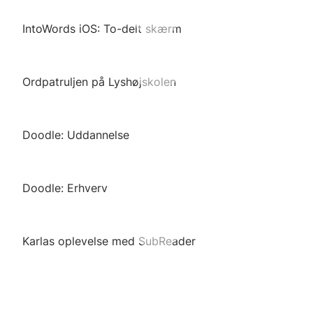
IntoWords iOS: To-delt skærm
Ordpatruljen på Lyshøjskolen
Doodle: Uddannelse
Doodle: Erhverv
Karlas oplevelse med SubReader