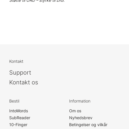
Støtte til ORD – styrke til DIG.
Kontakt
Support
Kontakt os
Bestil
Information
IntoWords
Om os
SubReader
Nyhedsbrev
10-Finger
Betingelser og vilkår