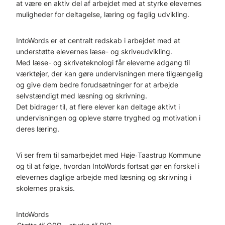
at være en aktiv del af arbejdet med at styrke elevernes
muligheder for deltagelse, læring og faglig udvikling.
IntoWords er et centralt redskab i arbejdet med at
understøtte elevernes læse- og skriveudvikling.
Med læse- og skriveteknologi får eleverne adgang til
værktøjer, der kan gøre undervisningen mere tilgængelig
og give dem bedre forudsætninger for at arbejde
selvstændigt med læsning og skrivning.
Det bidrager til, at flere elever kan deltage aktivt i
undervisningen og opleve større tryghed og motivation i
deres læring.
Vi ser frem til samarbejdet med Høje‑Taastrup Kommune
og til at følge, hvordan IntoWords fortsat gør en forskel i
elevernes daglige arbejde med læsning og skrivning i
skolernes praksis.
IntoWords