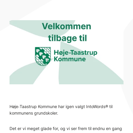
Høje‑Taastrup Kommune har igen valgt IntoWords® til
kommunens grundskoler.
Det er vi meget glade for, og vi ser frem til endnu en gang