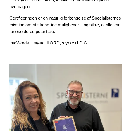
Det styrker både trivsel, kvalitet og selvstændighed i
hverdagen.
Certificeringen er en naturlig forlængelse af Specialisternes
mission om at skabe lige muligheder – og sikre, at alle kan
forløse deres potentiale.
IntoWords – støtte til ORD, styrke til DIG