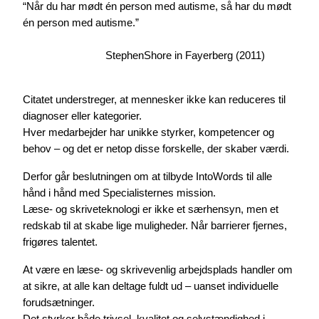
“Når du har mødt én person med autisme, så har du mødt
én person med autisme.”
StephenShore in Fayerberg (2011)
Citatet understreger, at mennesker ikke kan reduceres til
diagnoser eller kategorier.
Hver medarbejder har unikke styrker, kompetencer og
behov – og det er netop disse forskelle, der skaber værdi.
Derfor går beslutningen om at tilbyde IntoWords til alle
hånd i hånd med Specialisternes mission.
Læse- og skriveteknologi er ikke et særhensyn, men et
redskab til at skabe lige muligheder. Når barrierer fjernes,
frigøres talentet.
At være en læse- og skrivevenlig arbejdsplads handler om
at sikre, at alle kan deltage fuldt ud – uanset individuelle
forudsætninger.