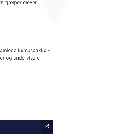
r hjælper elever.
 samlede kursuspakke –
er og undervisere i