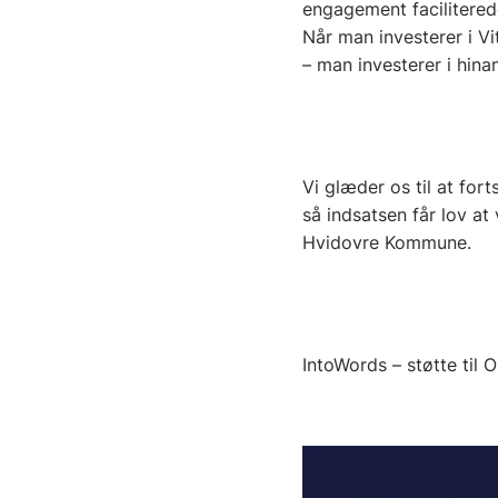
engagement facilitered
Når man investerer i Vi
– man investerer i hina
Vi glæder os til at fo
så indsatsen får lov at
Hvidovre Kommune.
IntoWords – støtte til O