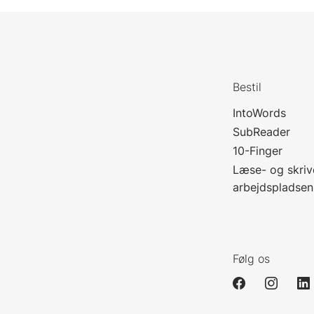
Bestil
IntoWords
SubReader
10-Finger
Læse- og skriv
arbejdspladsen
Følg os