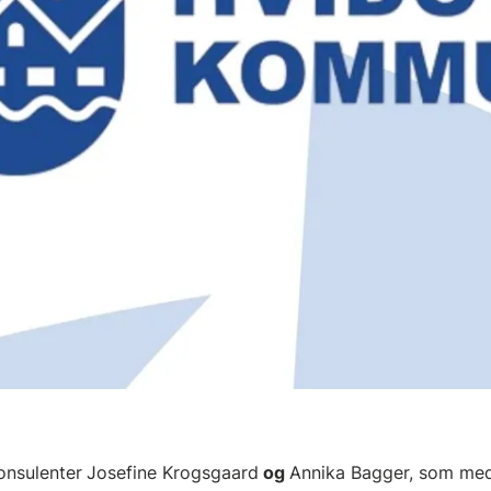
konsulenter
Josefine Krogsgaard
og
Annika Bagger, som med