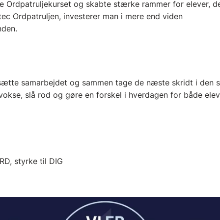
e Ordpatruljekurset og skabte stærke rammer for elever, de
tec Ordpatruljen, investerer man i mere end viden
nden.
rtsætte samarbejdet og sammen tage de næste skridt i den
 vokse, slå rod og gøre en forskel i hverdagen for både elev
RD, styrke til DIG