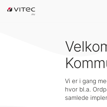
Velkom
Komm
Vi er i gang 
hvor bl.a. Ord
samlede imple