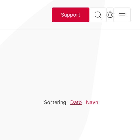
Support
Sortering
Dato
Navn