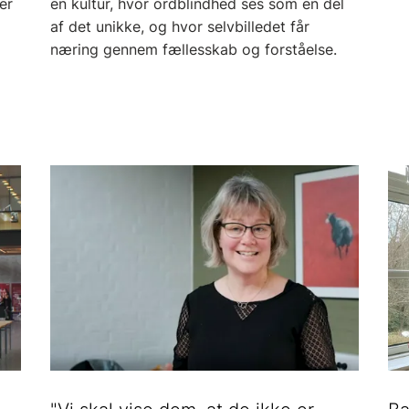
er
en kultur, hvor ordblindhed ses som en del
af det unikke, og hvor selvbilledet får
næring gennem fællesskab og forståelse.