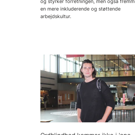
og styrker forretningen, men også fremm
en mere inkluderende og støttende
arbejdskultur.