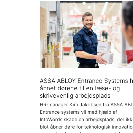
ASSA ABLOY Entrance Systems h
åbnet dørene til en læse- og
skrivevenlig arbejdsplads
HR-manager Kim Jakobsen fra ASSA AB
Entrance systems vil med hjælp af
IntoWords skabe en arbejdsplads, der ikk
blot åbner døre for teknologisk innovati