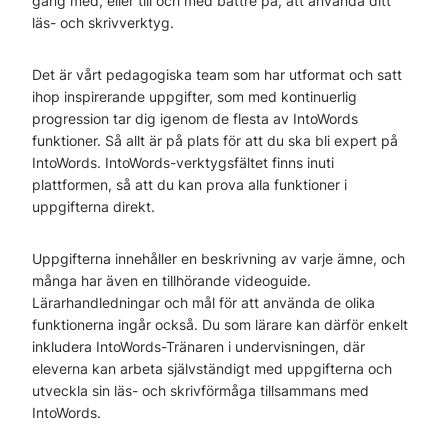
gång med, eller till och med bättre på, att använda ditt
läs- och skrivverktyg.
Det är vårt pedagogiska team som har utformat och satt
ihop inspirerande uppgifter, som med kontinuerlig
progression tar dig igenom de flesta av IntoWords
funktioner. Så allt är på plats för att du ska bli expert på
IntoWords. IntoWords-verktygsfältet finns inuti
plattformen, så att du kan prova alla funktioner i
uppgifterna direkt.
Uppgifterna innehåller en beskrivning av varje ämne, och
många har även en tillhörande videoguide.
Lärarhandledningar och mål för att använda de olika
funktionerna ingår också. Du som lärare kan därför enkelt
inkludera IntoWords-Tränaren i undervisningen, där
eleverna kan arbeta självständigt med uppgifterna och
utveckla sin läs- och skrivförmåga tillsammans med
IntoWords.