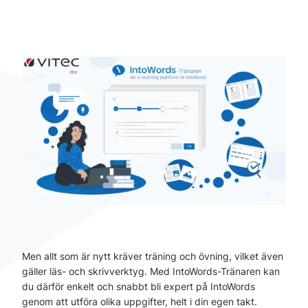
Men allt som är nytt kräver träning och övning, vilket även
gäller läs- och skrivverktyg. Med IntoWords-Tränaren kan
du därför enkelt och snabbt bli expert på IntoWords
genom att utföra olika uppgifter, helt i din egen takt.