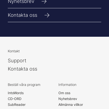
Nyhetsbrev
Kontakta oss
Kontakt
Support
Kontakta oss
Beställ våra program
Information
IntoWords
Om oss
CD-ORD
Nyhetsbrev
SubReader
Allmänna villkor