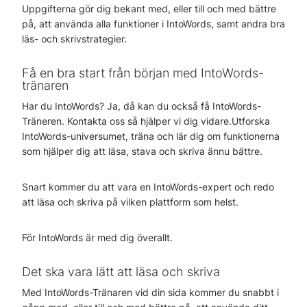
Uppgifterna gör dig bekant med, eller till och med bättre
på, att använda alla funktioner i IntoWords, samt andra bra
läs- och skrivstrategier.
Få en bra start från början med IntoWords-
tränaren
Har du IntoWords? Ja, då kan du också få IntoWords-
Träneren. Kontakta oss så hjälper vi dig vidare.Utforska
IntoWords-universumet, träna och lär dig om funktionerna
som hjälper dig att läsa, stava och skriva ännu bättre.
Snart kommer du att vara en IntoWords-expert och redo
att läsa och skriva på vilken plattform som helst.
För IntoWords är med dig överallt.
Det ska vara lätt att läsa och skriva
Med IntoWords-Tränaren vid din sida kommer du snabbt i