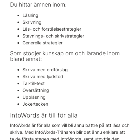
Du hittar ämnen inom:
Läsning
Skrivning
Läs- och förståelsestrategier
Stavnings- och skrivstrategier
Generella strategier
Som stödjer kunskap om och lärande inom
bland annat:
Skriva med ordförslag
Skriva med ljudstöd
Tal-till-text
Översättning
Uppläsning
Jokertecken
IntoWords är till för alla
IntoWords är för alla som vill bli ännu bättre på att läsa och
skriva. Med IntoWords-Tränaren blir det ännu enklare att
ta de första stegen med IntoWords, samt utnyttja den