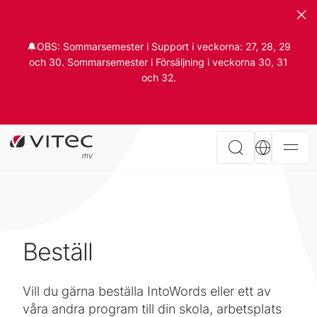
🔔OBS: Sommarsemester i Support i veckorna: 27, 28, 29
och 30. Sommarsemester i Försäljning i veckorna 30, 31
och 32.
Beställ
Vill du gärna beställa IntoWords eller ett av
våra andra program till din skola, arbetsplats