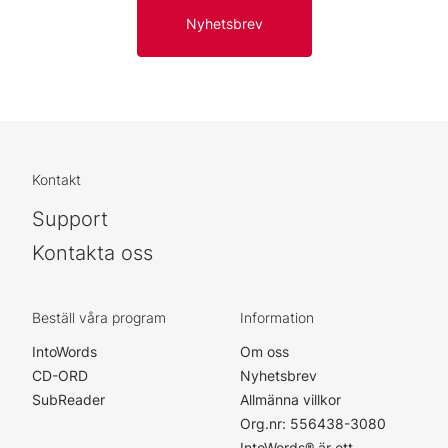
Nyhetsbrev
Kontakt
Support
Kontakta oss
Beställ våra program
Information
IntoWords
Om oss
CD-ORD
Nyhetsbrev
SubReader
Allmänna villkor
Org.nr: 556438-3080
IntoWords® är ett