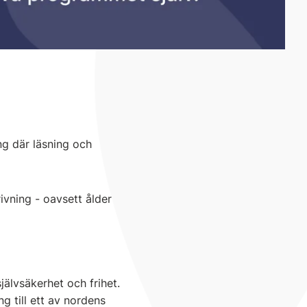
ng där läsning och
ivning - oavsett ålder
jälvsäkerhet och frihet.
g till ett av nordens