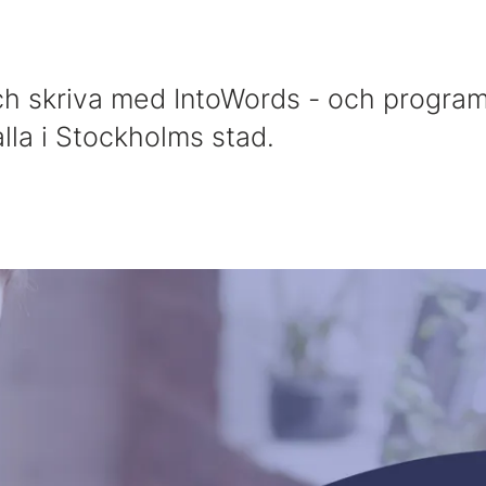
och skriva med IntoWords - och progra
 alla i Stockholms stad.