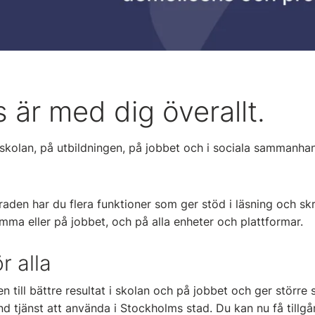
 är med dig överallt.
i skolan, på utbildningen, på jobbet och i sociala sammanha
raden har du flera funktioner som ger stöd i läsning och skr
emma eller på jobbet, och på alla enheter och plattformar.
ör alla
 till bättre resultat i skolan och på jobbet och ger större s
 tjänst att använda i Stockholms stad. Du kan nu få tillgån