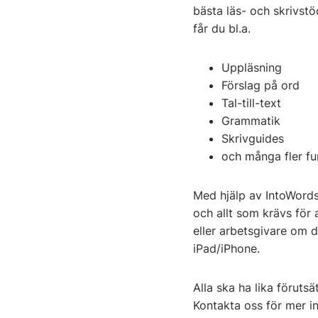
bästa läs- och skrivst
får du bl.a.
Uppläsning
Förslag på ord
Tal-till-text
Grammatik
Skrivguides
och många fler f
Med hjälp av IntoWords
och allt som krävs för a
eller arbetsgivare om 
iPad/iPhone.
Alla ska ha lika förutsä
Kontakta oss för mer i