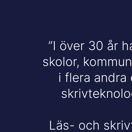
I över 30 år ha
skolor, kommun
i flera andra
skrivteknolog
Läs- och skriv