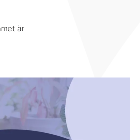
mmet är