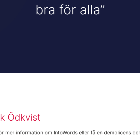
bra för alla
k Ödkvist
ör mer information om IntoWords eller få en demolicens o