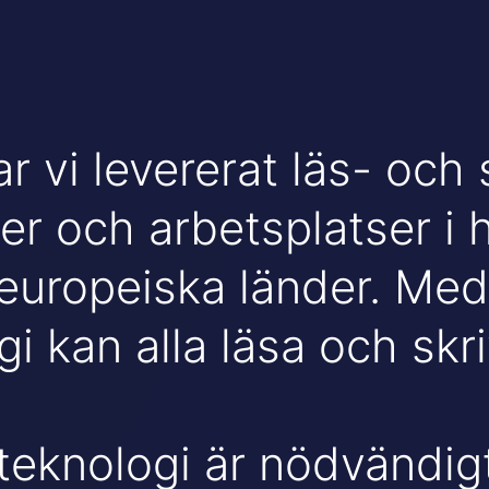
r vi levererat läs- och s
er och arbetsplatser i 
 europeiska länder. Med
i kan alla läsa och skri
teknologi är nödvändig