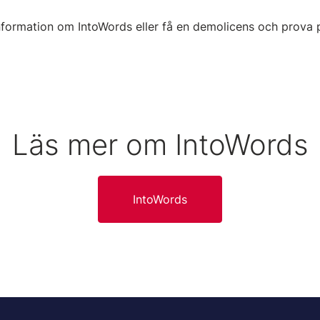
nformation om IntoWords eller få en demolicens och prova 
Läs mer om IntoWords
IntoWords