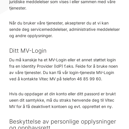
juridiske meddelelser som vises i eller sammen med våre
tjenester.
Når du bruker våre tjenester, aksepterer du at vi kan
sende deg servicemeddelelser, administrative meddelelser
og andre opplysninger.
Ditt MV-Login
Du må kanskje ha et MV-Login eller et annet støttet login
fra en Identity Provider (IdP) f.eks. Feide for å bruke noen
av våre tjenester. Du kan få vår login-tjeneste MV-Login
ved å kontakte Vitec MV på telefon 46 85 99 60.
Hvis du oppdager at din konto eller ditt passord er brukt
ueen dit samtykke, må du straks henvende deg til Vitec
MV for å få deaktivert kontoen og evt. opprettet en ny.
Beskyttelse av personlige opplysninger
og opphavsrett