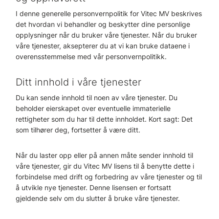
I denne generelle personvernpolitik for Vitec MV beskrives
det hvordan vi behandler og beskytter dine personlige
opplysninger når du bruker våre tjenester. Når du bruker
våre tjenester, aksepterer du at vi kan bruke dataene i
overensstemmelse med vår personvernpolitikk.
Ditt innhold i våre tjenester
Du kan sende innhold til noen av våre tjenester. Du
beholder eierskapet over eventuelle immaterielle
rettigheter som du har til dette innholdet. Kort sagt: Det
som tilhører deg, fortsetter å være ditt.
Når du laster opp eller på annen måte sender innhold til
våre tjenester, gir du Vitec MV lisens til å benytte dette i
forbindelse med drift og forbedring av våre tjenester og til
å utvikle nye tjenester. Denne lisensen er fortsatt
gjeldende selv om du slutter å bruke våre tjenester.