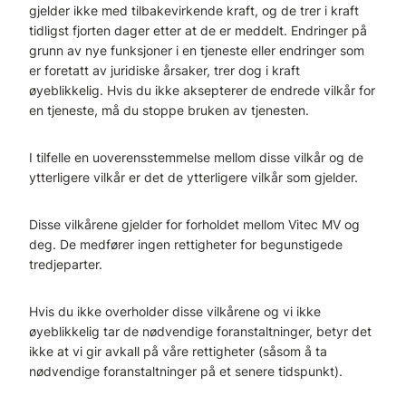
gjelder ikke med tilbakevirkende kraft, og de trer i kraft
tidligst fjorten dager etter at de er meddelt. Endringer på
grunn av nye funksjoner i en tjeneste eller endringer som
er foretatt av juridiske årsaker, trer dog i kraft
øyeblikkelig. Hvis du ikke aksepterer de endrede vilkår for
en tjeneste, må du stoppe bruken av tjenesten.
I tilfelle en uoverensstemmelse mellom disse vilkår og de
ytterligere vilkår er det de ytterligere vilkår som gjelder.
Disse vilkårene gjelder for forholdet mellom Vitec MV og
deg. De medfører ingen rettigheter for begunstigede
tredjeparter.
Hvis du ikke overholder disse vilkårene og vi ikke
øyeblikkelig tar de nødvendige foranstaltninger, betyr det
ikke at vi gir avkall på våre rettigheter (såsom å ta
nødvendige foranstaltninger på et senere tidspunkt).