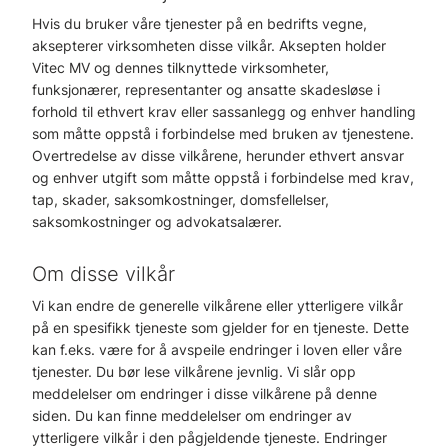
Hvis du bruker våre tjenester på en bedrifts vegne,
aksepterer virksomheten disse vilkår. Aksepten holder
Vitec MV og dennes tilknyttede virksomheter,
funksjonærer, representanter og ansatte skadesløse i
forhold til ethvert krav eller sassanlegg og enhver handling
som måtte oppstå i forbindelse med bruken av tjenestene.
Overtredelse av disse vilkårene, herunder ethvert ansvar
og enhver utgift som måtte oppstå i forbindelse med krav,
tap, skader, saksomkostninger, domsfellelser,
saksomkostninger og advokatsalærer.
Om disse vilkår
Vi kan endre de generelle vilkårene eller ytterligere vilkår
på en spesifikk tjeneste som gjelder for en tjeneste. Dette
kan f.eks. være for å avspeile endringer i loven eller våre
tjenester. Du bør lese vilkårene jevnlig. Vi slår opp
meddelelser om endringer i disse vilkårene på denne
siden. Du kan finne meddelelser om endringer av
ytterligere vilkår i den pågjeldende tjeneste. Endringer