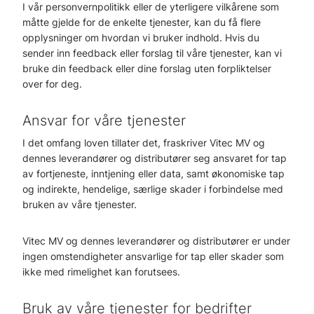
I vår personvernpolitikk eller de yterligere vilkårene som
måtte gjelde for de enkelte tjenester, kan du få flere
opplysninger om hvordan vi bruker indhold. Hvis du
sender inn feedback eller forslag til våre tjenester, kan vi
bruke din feedback eller dine forslag uten forpliktelser
over for deg.
Ansvar for våre tjenester
I det omfang loven tillater det, fraskriver Vitec MV og
dennes leverandører og distributører seg ansvaret for tap
av fortjeneste, inntjening eller data, samt økonomiske tap
og indirekte, hendelige, særlige skader i forbindelse med
bruken av våre tjenester.
Vitec MV og dennes leverandører og distributører er under
ingen omstendigheter ansvarlige for tap eller skader som
ikke med rimelighet kan forutsees.
Bruk av våre tjenester for bedrifter