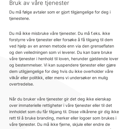
Bruk av våre tjenester
Du må følge avtaler som er gjort tilgjengelige for deg i
tjenestene.
Du må ikke misbruke våre tjenester. Du må f.eks. ikke
forstyrre våre tjenester eller forsøke å få tilgang til dem
ved hjelp av en annen metode enn via den grenseflaten
og den veiledningen som vi leverer. Du kan bare bruke
våre tjenester i henhold til loven, herunder gjeldende lover
og bestemmelser. Vi kan suspendere tjenester eller gjøre
dem utilgjengelige for deg hvis du ikke overholder våre
vilkår eller politikk, eller mens vi undersøker en mulig
overtredelse.
Når du bruker våre tjenester gir det deg ikke eierskap
over immaterielle rettigheter i våre tjenester eller til det
innholdet som du får tilgang til. Disse vilkårene gir dig ikke
rett til å bruke branding, merker eller logoer som brukes i
våre tjenester. Du må ikke fjerne, skjule eller endre de