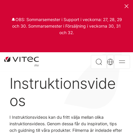
🔔OBS: Sommarsemester i Support i veckorna: 27, 28, 29
och 30. Sommarsemester i Försäljning i veckorna 30, 31
och 32.
Instruktionsvide
os
I Instruktionsvideos kan du fritt välja mellan olika
instruktionsvideos. Genom dessa får du inspiration, tips
och guidning till våra produkter. Filmerna är indelade efter