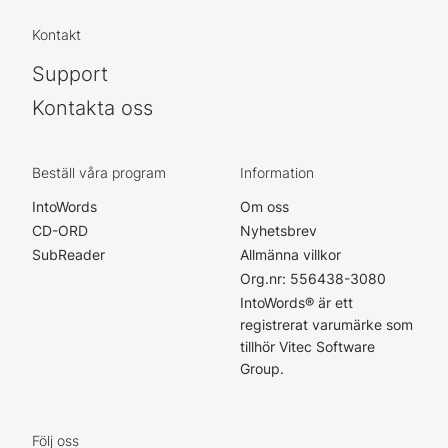
Kontakt
Support
Kontakta oss
Beställ våra program
Information
IntoWords
Om oss
CD-ORD
Nyhetsbrev
SubReader
Allmänna villkor
Org.nr: 556438-3080
IntoWords® är ett
registrerat varumärke som
tillhör Vitec Software
Group.
Följ oss