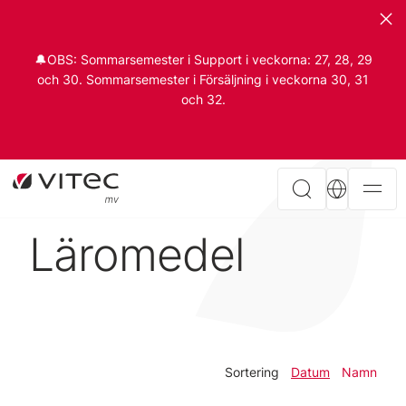
🔔OBS: Sommarsemester i Support i veckorna: 27, 28, 29
och 30. Sommarsemester i Försäljning i veckorna 30, 31
och 32.
Läromedel
Sortering
Datum
Namn