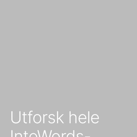
Utforsk hele
IntoWords-