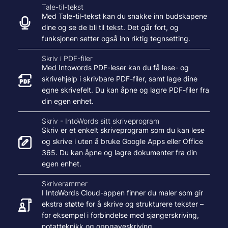
Tale-til-tekst
Med Tale-til-tekst kan du snakke inn budskapene
dine og se de bli til tekst. Det går fort, og
funksjonen setter også inn riktig tegnsetting.
Skriv i PDF-filer
Med Intowords PDF-leser kan du få lese- og
skrivehjelp i skrivbare PDF-filer, samt lage dine
egne skrivefelt. Du kan åpne og lagre PDF-filer fra
din egen enhet.
Skriv - IntoWords sitt skriveprogram
Skriv er et enkelt skriveprogram som du kan lese
og skrive i uten å bruke Google Apps eller Office
365. Du kan åpne og lagre dokumenter fra din
egen enhet.
Skriverammer
I IntoWords Cloud-appen finner du maler som gir
ekstra støtte for å skrive og strukturere tekster –
for eksempel i forbindelse med sjangerskriving,
notatteknikk og oppgaveskriving.