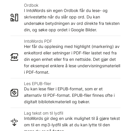
Ordbok
I IntoWords sin egen Ordbok får du lese- og
skrivestøtte når du slår opp ord. Du kan
undersøke betydningen av ord direkte fra teksten
din, og søke opp ordet i Google Bilder.
IntoWords PDF
Her får du opplesing med highlight (markering) av
enkeltord eller setninger i PDF-filer lastet ned fra
din egen enhet eller fra en nettside. Det gjør det
for eksempel enklere å lese undervisningsmateriell
i PDF-format.
Les EPUB-filer
Du kan lese filer i EPUB-format, som er et
alternativ til PDF-format. EPUB-filer finnes ofte i
digitalt bibliotekmateriell og bøker.
Lag tekst om til lydfil
IntoWords gir deg en unik mulighet til å gjøre tekst
om til en mp3-lydfil slik at du kan lytte til den