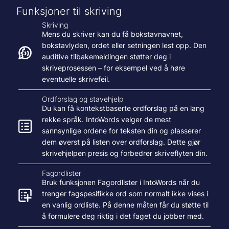
Funksjoner til skriving
Skriving
Mens du skriver kan du få bokstavnavnet,
bokstavlyden, ordet eller setningen lest opp. Den
auditive tilbakemeldingen støtter deg i
skriveprosessen – for eksempel ved å høre
eventuelle skrivefeil.
Ordforslag og stavehjelp
Du kan få kontekstbaserte ordforslag på en lang
rekke språk. IntoWords velger de mest
sannsynlige ordene for teksten din og plasserer
dem øverst på listen over ordforslag. Dette gjør
skrivehjelpen presis og forbedrer skriveflyten din.
Fagordlister
Bruk funksjonen Fagordlister i IntoWords når du
trenger fagspesifikke ord som normalt ikke vises i
en vanlig ordliste. På denne måten får du støtte til
å formulere deg riktig i det faget du jobber med.