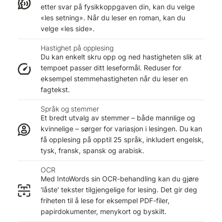
etter svar på fysikkoppgaven din, kan du velge
«les setning». Når du leser en roman, kan du
velge «les side».
Hastighet på opplesing
Du kan enkelt skru opp og ned hastigheten slik at
tempoet passer ditt leseformål. Reduser for
eksempel stemmehastigheten når du leser en
fagtekst.
Språk og stemmer
Et bredt utvalg av stemmer – både mannlige og
kvinnelige – sørger for variasjon i lesingen. Du kan
få opplesing på opptil 25 språk, inkludert engelsk,
tysk, fransk, spansk og arabisk.
OCR
Med IntoWords sin OCR-behandling kan du gjøre
'låste' tekster tilgjengelige for lesing. Det gir deg
friheten til å lese for eksempel PDF-filer,
papirdokumenter, menykort og byskilt.