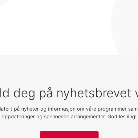
d deg på nyhetsbrevet 
datert på nyheter og informasjon om våre programmer samt
oppdateringer og spennende arrangementer. God lesning!