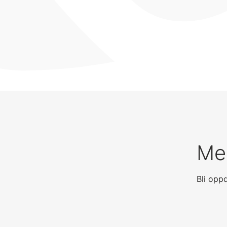
Mel
Bli opp