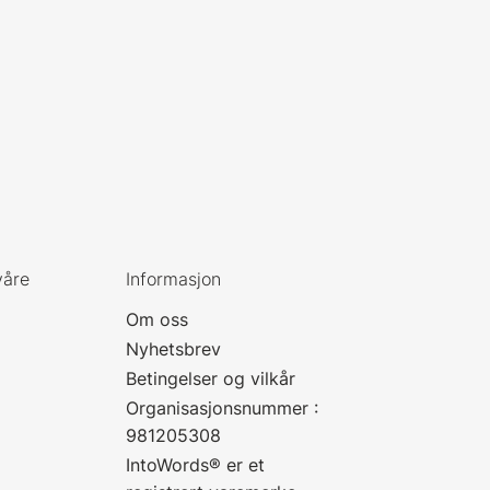
våre
Informasjon
Om oss
Nyhetsbrev
Betingelser og vilkår
Organisasjonsnummer :
981205308
IntoWords® er et